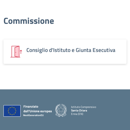
Commissione
Consiglio d'Istituto e Giunta Esecutiva
Istituto Comprensivo
Santa Chiara
Enna (EN)
— Visita la pagina iniziale della scuola