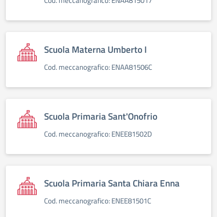
Cod. meccanografico: ENAA815017
Scuola Materna Umberto I
Cod. meccanografico: ENAA81506C
Scuola Primaria Sant'Onofrio
Cod. meccanografico: ENEE81502D
Scuola Primaria Santa Chiara Enna
Cod. meccanografico: ENEE81501C