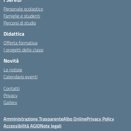
Personale scolastico
Famiglie e studenti
Percorsi di studio
Didattica
Offerta formativa
I progetti delle classi
Novità
Le notizie
Calendario eventi
Contatti
Privacy
Gallery
Amministrazione Trasparente
Albo Online
Privacy Policy
Accessibilità AGID
Note legali