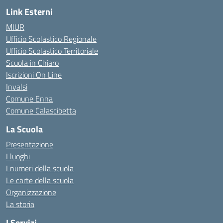
Link Esterni
MIUR
Ufficio Scolastico Regionale
Ufficio Scolastico Territoriale
Scuola in Chiaro
Iscrizioni On Line
Invalsi
Comune Enna
Comune Calascibetta
La Scuola
Presentazione
I luoghi
I numeri della scuola
Le carte della scuola
Organizzazione
La storia
I Servizi