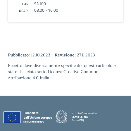
94100
CAP
08.00 - 16.00
ORARI
Pubblicato:
12.10.2023
-
Revisione:
27.11.2023
Eccetto dove diversamente specificato, questo articolo è
stato rilasciato sotto Licenza Creative Commons
Attribuzione 4.0 Italia.
Istituto Comprensivo
Santa Chiara
Enna (EN)
— Visita la pagina iniziale della scuola