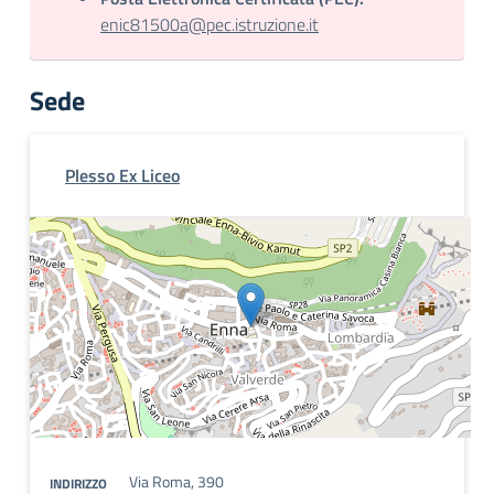
enic81500a@pec.istruzione.it
Sede
Plesso Ex Liceo
Via Roma, 390
INDIRIZZO