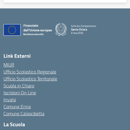
Istituto Comprensivo
Santa Chiara
Enna (EN)
— Visita la pagina iniziale della scuola
Link Esterni
MIUR
Ufficio Scolastico Regionale
Ufficio Scolastico Territoriale
Scuola in Chiaro
Iscrizioni On Line
Invalsi
Comune Enna
Comune Calascibetta
La Scuola