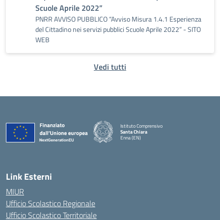
Scuole Aprile 2022”
PNRR AVVISO PUBBLICO “Avviso Misura 1.4.1 Esperienza
del Cittadino nei servizi pubblici Scuole Aprile 2022” - SITO
WEB
Vedi tutti
Istituto Comprensivo
Santa Chiara
Enna (EN)
— Visita la pagina iniziale della scuola
Link Esterni
MIUR
Ufficio Scolastico Regionale
Ufficio Scolastico Territoriale