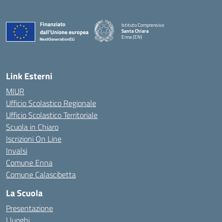
Istituto Comprensivo
Santa Chiara
Enna (EN)
— Visita la pagina iniziale della scuola
Link Esterni
MIUR
Ufficio Scolastico Regionale
Ufficio Scolastico Territoriale
Scuola in Chiaro
Iscrizioni On Line
Invalsi
Comune Enna
Comune Calascibetta
La Scuola
Presentazione
I luoghi