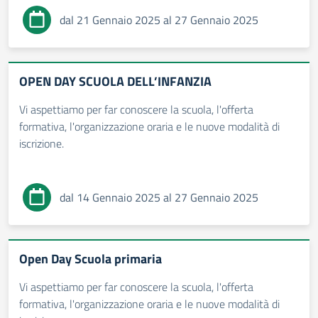
dal 21 Gennaio 2025 al 27 Gennaio 2025
OPEN DAY SCUOLA DELL’INFANZIA
Vi aspettiamo per far conoscere la scuola, l'offerta
formativa, l'organizzazione oraria e le nuove modalità di
iscrizione.
dal 14 Gennaio 2025 al 27 Gennaio 2025
Open Day Scuola primaria
Vi aspettiamo per far conoscere la scuola, l'offerta
formativa, l'organizzazione oraria e le nuove modalità di