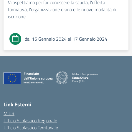
Vi aspettiamo per far conoscere la scuola, l'offerta
formativa, l'organizzazione oraria e le nuove modalità di
iscrizione
dal 15 Gennaio 2024 al 17 Gennaio 2024
Istituto Comprensivo
Santa Chiara
Enna (EN)
— Visita la pagina iniziale della scuola
Link Esterni
MIUR
Ufficio Scolastico Regionale
Ufficio Scolastico Territoriale