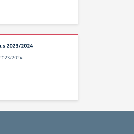
 a.s 2023/2024
.s 2023/2024