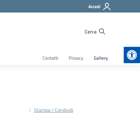
Accedi
Cerca
Apr
Contatti
Privacy
Gallery
Stampa / Condividi