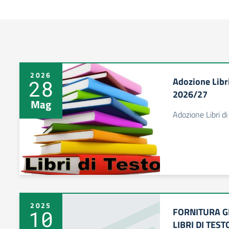
2026
Adozione Libri
28
2026/27
Mag
Adozione Libri d
2025
FORNITURA G
10
LIBRI DI TEST