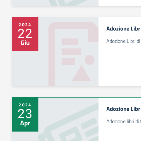
2024
Adozione Libri
22
Adozione Libri d
Giu
2024
Adozione Libri
23
Adozione libri di
Apr