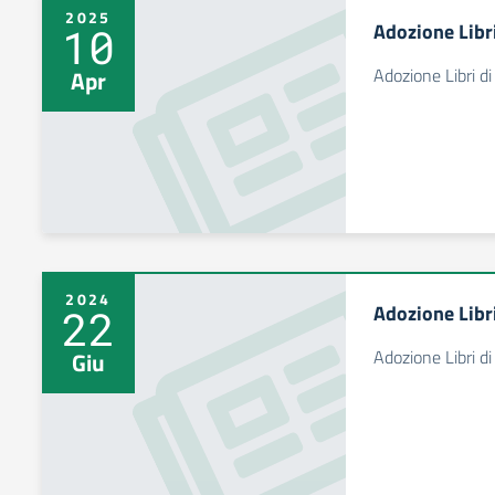
2025
Adozione Libr
10
Adozione Libri d
Apr
2024
Adozione Libri
22
Adozione Libri d
Giu