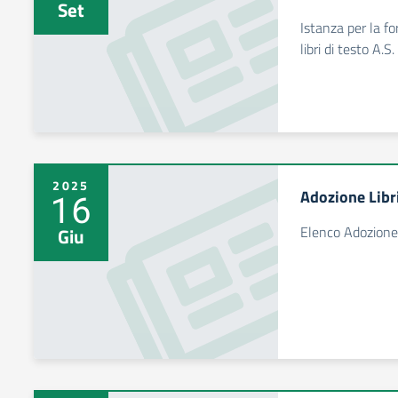
Set
Istanza per la fo
libri di testo A
2025
Adozione Libr
16
Elenco Adozione 
Giu