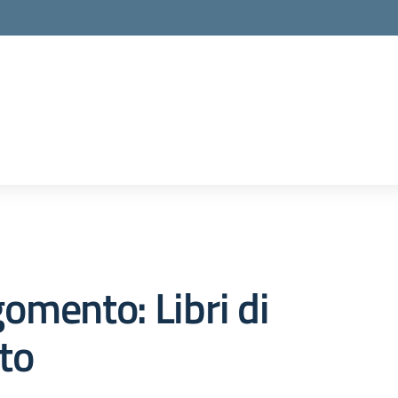
omento: Libri di
to