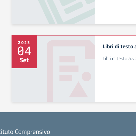
2023
Libri di testo
04
Libri di testo a
Set
tituto Comprensivo