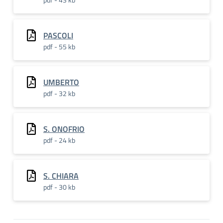
PASCOLI
pdf - 55 kb
UMBERTO
pdf - 32 kb
S. ONOFRIO
pdf - 24 kb
S. CHIARA
pdf - 30 kb