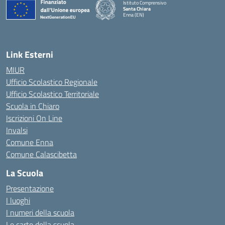
Istituto Comprensivo
Santa Chiara
Enna (EN)
— Visita la pagina iniziale della scuola
Link Esterni
MIUR
Ufficio Scolastico Regionale
Ufficio Scolastico Territoriale
Scuola in Chiaro
Iscrizioni On Line
Invalsi
Comune Enna
Comune Calascibetta
La Scuola
Presentazione
I luoghi
I numeri della scuola
Le carte della scuola