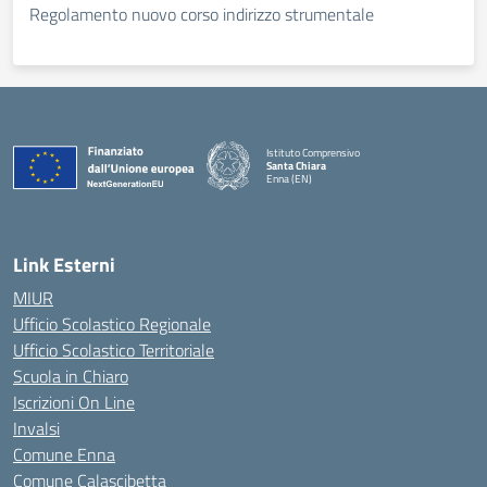
Regolamento nuovo corso indirizzo strumentale
Istituto Comprensivo
Santa Chiara
Enna (EN)
— Visita la pagina iniziale della scuola
Link Esterni
MIUR
Ufficio Scolastico Regionale
Ufficio Scolastico Territoriale
Scuola in Chiaro
Iscrizioni On Line
Invalsi
Comune Enna
Comune Calascibetta