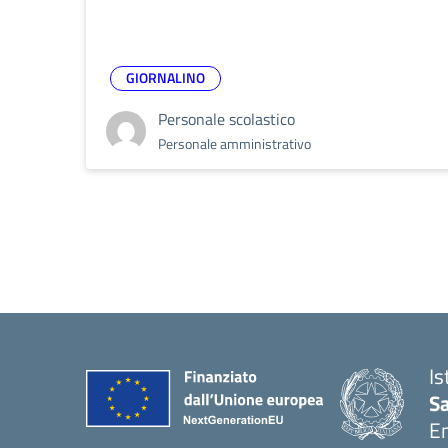
GIORNALINO
Personale scolastico
Personale amministrativo
Is
S
E