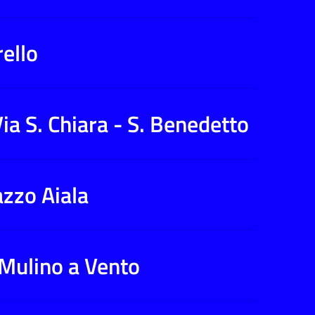
rello
Via S. Chiara - S. Benedetto
azzo Aiala
 Mulino a Vento