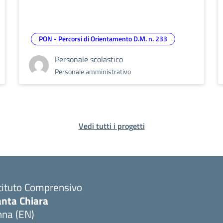
PON - Percorsi di Orientamento D.M. n. 233
Personale scolastico
Personale amministrativo
Vedi tutti i progetti
tituto Comprensivo
anta Chiara
nna (EN)