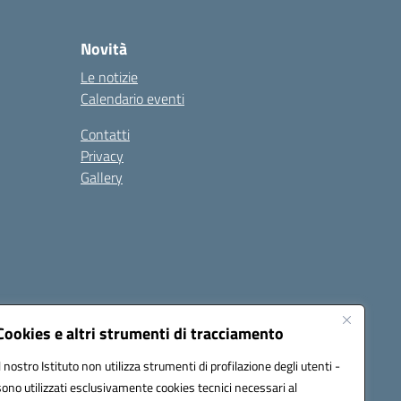
Novità
Le notizie
Calendario eventi
Contatti
Privacy
Gallery
Cookies e altri strumenti di tracciamento
Il nostro Istituto non utilizza strumenti di profilazione degli utenti -
1500a@pec.istruzione.it
sono utilizzati esclusivamente cookies tecnici necessari al