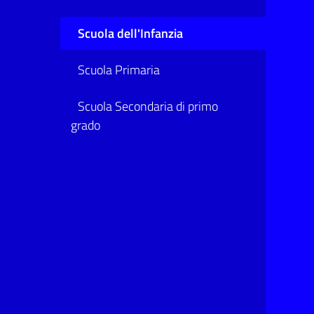
Scuola dell'Infanzia
Scuola Primaria
Scuola Secondaria di primo
grado