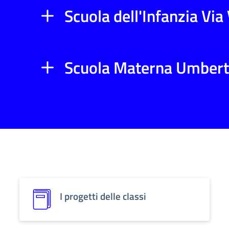
Scuola dell'Infanzia Via
Scuola Materna Umbert
I progetti delle classi