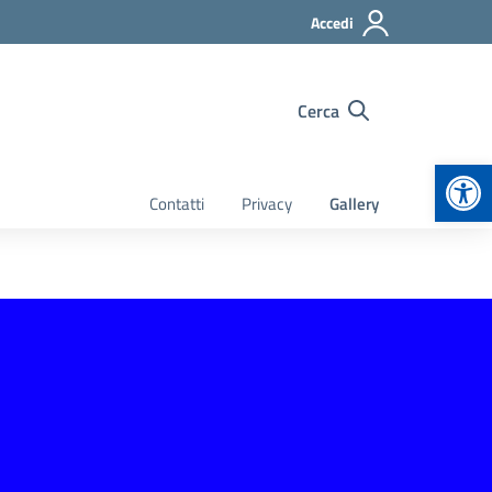
Accedi
Cerca
Apr
Contatti
Privacy
Gallery