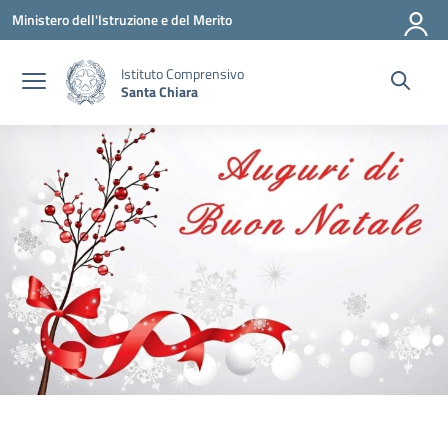
Vai ai contenuti
Vai al menu di navigazione
Vai al footer
Ministero dell'Istruzione e del Merito
Istituto Comprensivo
Santa Chiara