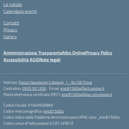
Le notizie
Calendario eventi
Contatti
Privacy
Gallery
Amministrazione Trasparente
Albo Online
Privacy Policy
Accessibilità AGID
Note legali
Indirizzo:
Piazza Napoleone Colajanni, 1 - 94100 Enna
Centralino:
0935 501200
Email:
enic81500a@istruzione.it
Posta elettronica certificata (PEC):
enic81500a@pec.istruzione.it
Codice fiscale: 91049500860
Codice meccanografico:
enic81500a
Codice Indice delle Pubbliche Amministrazioni (IPA): istsc_enic81500a
Codice unico di fatturazione (CUF): UFIB1Z