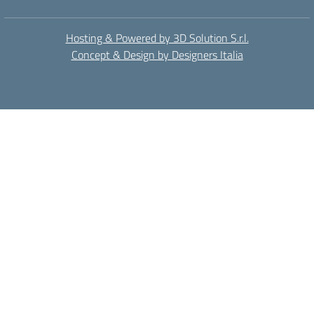
Hosting & Powered by 3D Solution S.r.l.
Concept & Design by Designers Italia