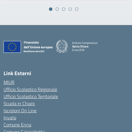
Istituto Comprensivo
Santa Chiara
Enna (EN)
— Visita la pagina iniziale della scuola
Link Esterni
MIUR
Ufficio Scolastico Regionale
Ufficio Scolastico Territoriale
Scuola in Chiaro
Iscrizioni On Line
Invalsi
Comune Enna
Comune Calascibetta