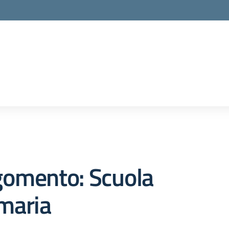
gomento: Scuola
maria