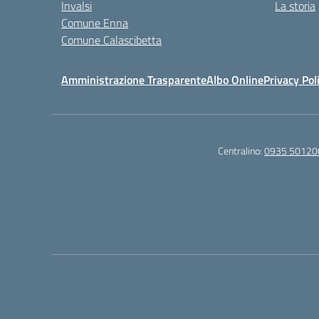
Invalsi
La storia
Comune Enna
Comune Calascibetta
Amministrazione Trasparente
Albo Online
Privacy Pol
Centralino:
0935 50120