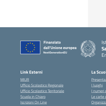
Is
S
E
— 
Link Esterni
La Scuo
MIUR
Presenta
Ufficio Scolastico Regionale
I luoghi
Ufficio Scolastico Territoriale
I numeri 
Scuola in Chiaro
Le carte 
Iscrizioni On Line
Organizz