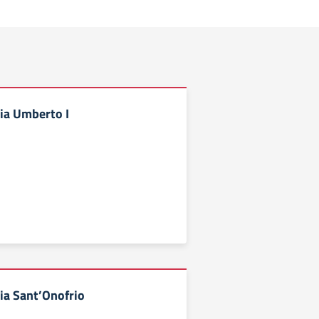
ia Umberto I
ia Sant’Onofrio