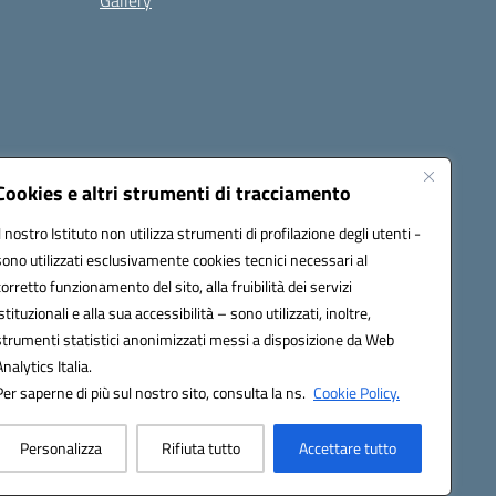
Gallery
Cookies e altri strumenti di tracciamento
Il nostro Istituto non utilizza strumenti di profilazione degli utenti -
1500a@pec.istruzione.it
sono utilizzati esclusivamente cookies tecnici necessari al
corretto funzionamento del sito, alla fruibilità dei servizi
istituzionali e alla sua accessibilità – sono utilizzati, inoltre,
strumenti statistici anonimizzati messi a disposizione da Web
Analytics Italia.
Per saperne di più sul nostro sito, consulta la ns.
Cookie Policy.
Personalizza
Rifiuta tutto
Accettare tutto