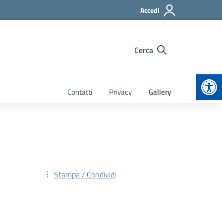
Accedi
Cerca
Apr
Contatti
Privacy
Gallery
Stampa / Condividi