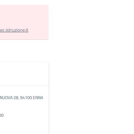
.istruzione.it
 NUOVA 28, 94100 ENNA
00