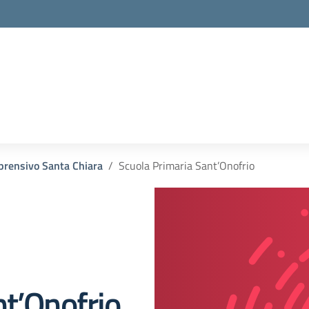
prensivo Santa Chiara
Scuola Primaria Sant’Onofrio
nt’Onofrio