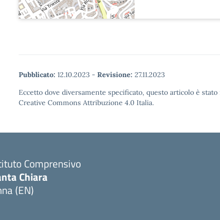
Pubblicato:
12.10.2023
-
Revisione:
27.11.2023
Eccetto dove diversamente specificato, questo articolo è stato 
Creative Commons Attribuzione 4.0 Italia.
tituto Comprensivo
anta Chiara
nna (EN)
Visita la pagina iniziale della scuola