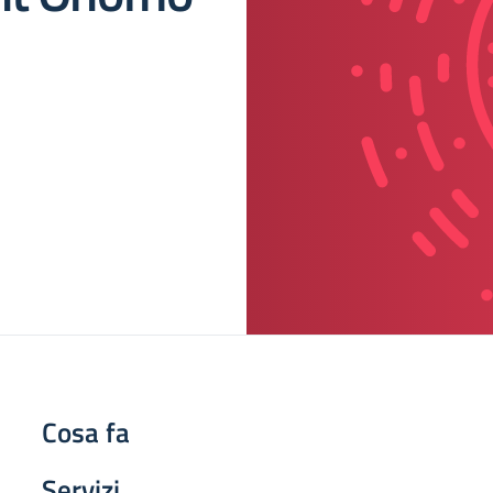
Cosa fa
Servizi