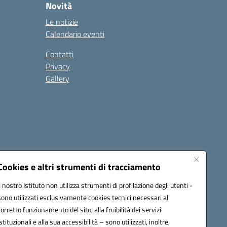
Novità
Le notizie
Calendario eventi
Contatti
Privacy
Gallery
Cookies e altri strumenti di tracciamento
Il nostro Istituto non utilizza strumenti di profilazione degli utenti -
1500a@pec.istruzione.it
sono utilizzati esclusivamente cookies tecnici necessari al
corretto funzionamento del sito, alla fruibilità dei servizi
istituzionali e alla sua accessibilità – sono utilizzati, inoltre,