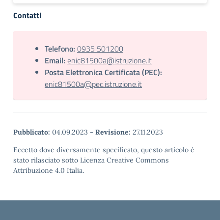
Contatti
Telefono:
0935 501200
Email:
enic81500a@istruzione.it
Posta Elettronica Certificata (PEC):
enic81500a@pec.istruzione.it
Pubblicato:
04.09.2023
-
Revisione:
27.11.2023
Eccetto dove diversamente specificato, questo articolo è
stato rilasciato sotto Licenza Creative Commons
Attribuzione 4.0 Italia.