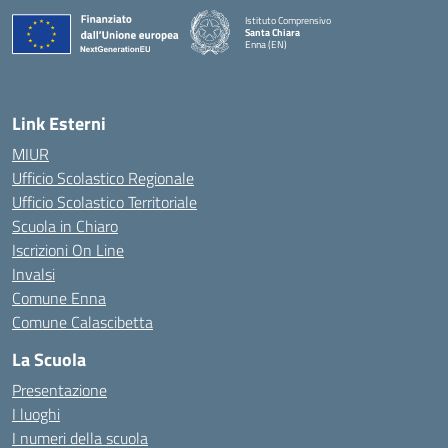
Istituto Comprensivo
Santa Chiara
Enna (EN)
— Visita la pagina iniziale della scuola
Link Esterni
MIUR
Ufficio Scolastico Regionale
Ufficio Scolastico Territoriale
Scuola in Chiaro
Iscrizioni On Line
Invalsi
Comune Enna
Comune Calascibetta
La Scuola
Presentazione
I luoghi
I numeri della scuola