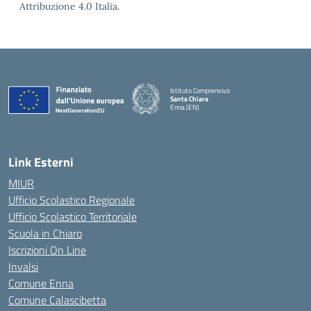
Attribuzione 4.0 Italia.
Istituto Comprensivo
Santa Chiara
Enna (EN)
— Visita la pagina iniziale della scuola
Link Esterni
MIUR
Ufficio Scolastico Regionale
Ufficio Scolastico Territoriale
Scuola in Chiaro
Iscrizioni On Line
Invalsi
Comune Enna
Comune Calascibetta