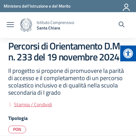
Vai ai contenuti
Vai al menu di navigazione
Vai al footer
Ministero dell'Istruzione e del Merito
Istituto Comprensivo
Santa Chiara
Percorsi di Orientamento D.M.
Apr
n. 233 del 19 novembre 2024
Il progetto si propone di promuovere la parità
di accesso e il completamento di un percorso
scolastico inclusivo e di qualità nella scuola
secondaria di I grado
Stampa / Condividi
Tipologia
PON