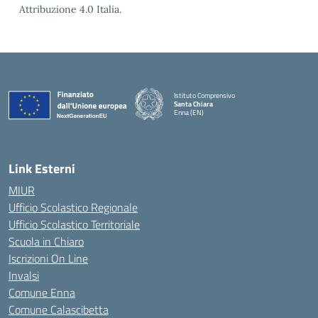
Attribuzione 4.0 Italia.
Istituto Comprensivo
Santa Chiara
Enna (EN)
— Visita la pagina iniziale della scuola
Link Esterni
MIUR
Ufficio Scolastico Regionale
Ufficio Scolastico Territoriale
Scuola in Chiaro
Iscrizioni On Line
Invalsi
Comune Enna
Comune Calascibetta