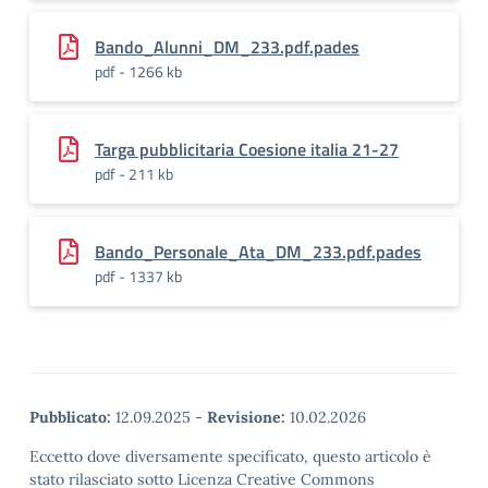
Bando_Alunni_DM_233.pdf.pades
pdf - 1266 kb
Targa pubblicitaria Coesione italia 21-27
pdf - 211 kb
Bando_Personale_Ata_DM_233.pdf.pades
pdf - 1337 kb
Pubblicato:
12.09.2025
-
Revisione:
10.02.2026
Eccetto dove diversamente specificato, questo articolo è
stato rilasciato sotto Licenza Creative Commons