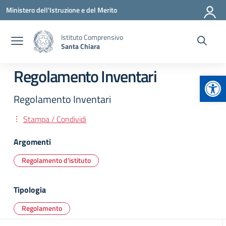
Vai ai contenuti
Vai al menu di navigazione
Vai al footer
Ministero dell'Istruzione e del Merito
Istituto Comprensivo
Santa Chiara
Regolamento Inventari
Apr
Regolamento Inventari
Stampa / Condividi
Argomenti
Regolamento d'istituto
Tipologia
Regolamento