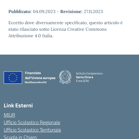
Pubblicato:
04.09.2023
-
Revisione:
27.11.2023
Eccetto dove diversamente specificato, questo articolo è
stato rilasciato sotto Licenza Creative Commons
Attribuzione 4.0 Italia.
Istituto Comprensivo
Santa Chiara
Enna (EN)
— Visita la pagina iniziale della scuola
Link Esterni
MIUR
Ufficio Scolastico Regionale
Ufficio Scolastico Territoriale
Scuola in Chiaro