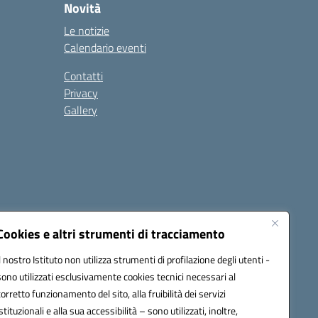
Novità
Le notizie
Calendario eventi
Contatti
Privacy
Gallery
Cookies e altri strumenti di tracciamento
Il nostro Istituto non utilizza strumenti di profilazione degli utenti -
1500a@pec.istruzione.it
sono utilizzati esclusivamente cookies tecnici necessari al
corretto funzionamento del sito, alla fruibilità dei servizi
istituzionali e alla sua accessibilità – sono utilizzati, inoltre,