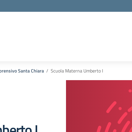
prensivo Santa Chiara
Scuola Materna Umberto I
berto I