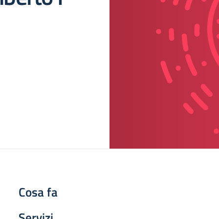
Cosa fa
Servizi