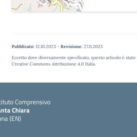
Pubblicato:
12.10.2023
-
Revisione:
27.11.2023
Eccetto dove diversamente specificato, questo articolo è stato 
Creative Commons Attribuzione 4.0 Italia.
tituto Comprensivo
anta Chiara
nna (EN)
Visita la pagina iniziale della scuola