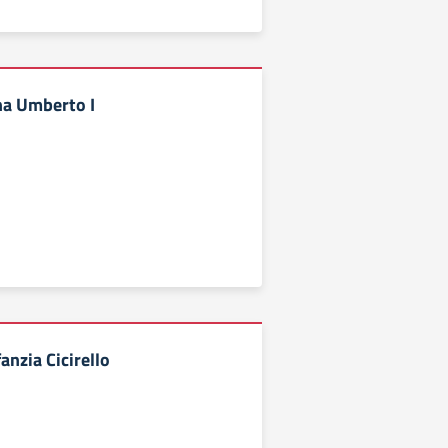
na Umberto I
anzia Cicirello