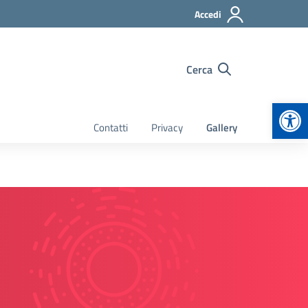
Accedi
Cerca
Apr
Contatti
Privacy
Gallery