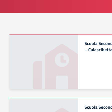
Scuola Second
– Calascibett
Scuola Second