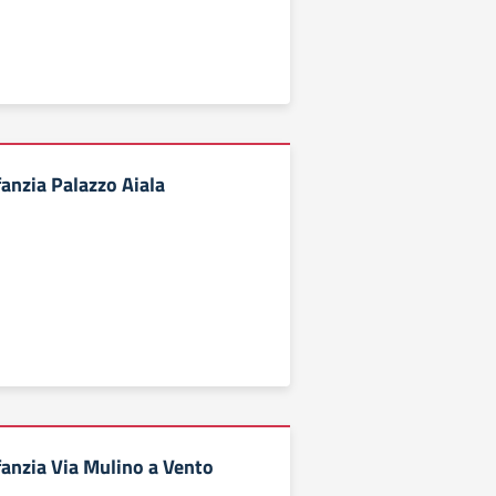
fanzia Palazzo Aiala
fanzia Via Mulino a Vento