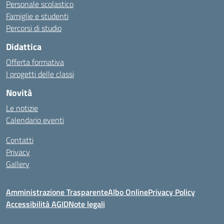
Personale scolastico
Famiglie e studenti
Percorsi di studio
Didattica
Offerta formativa
I progetti delle classi
Novità
Le notizie
Calendario eventi
Contatti
Privacy
Gallery
Amministrazione Trasparente
Albo Online
Privacy Policy
Accessibilità AGID
Note legali