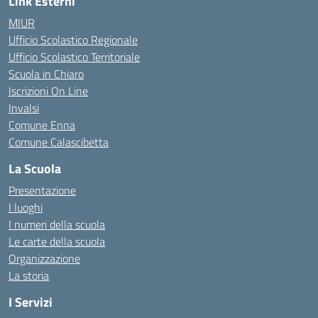
Link Esterni
MIUR
Ufficio Scolastico Regionale
Ufficio Scolastico Territoriale
Scuola in Chiaro
Iscrizioni On Line
Invalsi
Comune Enna
Comune Calascibetta
La Scuola
Presentazione
I luoghi
I numeri della scuola
Le carte della scuola
Organizzazione
La storia
I Servizi