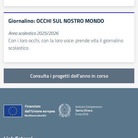
Giornalino: OCCHI SUL NOSTRO MONDO
Anno scolastico 2025/2026
Con i loro occhi, con la loro voce: prende vita il giornalino
scolastico
Consulta i progetti dell'anno in corso
Istituto Comprensivo
Santa Chiara
Enna (EN)
— Visita la pagina iniziale della scuola