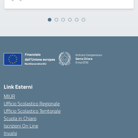
Istituto Comprensivo
Santa Chiara
Enna (EN)
— Visita la pagina iniziale della scuola
Link Esterni
MIUR
Ufficio Scolastico Regionale
Ufficio Scolastico Territoriale
Scuola in Chiaro
Iscrizioni On Line
Invalsi