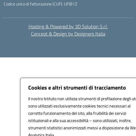
Codice unico di fatturazione (CUF): UFIB1Z
Hosting & Powered by 3D Solution S.r.l.
Concept & Design by Designers Italia
Cookies e altri strumenti di tracciamento
Il nostro Istituto non utilizza strumenti di profilazione degli ut
sono utilizzati esclusivamente cookies tecnici necessari al
corretto funzionamento del sito, alla fruibilità dei servizi
istituzionali e alla sua accessibilità – sono utilizzati, inoltre,
strumenti statistici anonimizzati messi a disposizione da W
Analytics Italia.