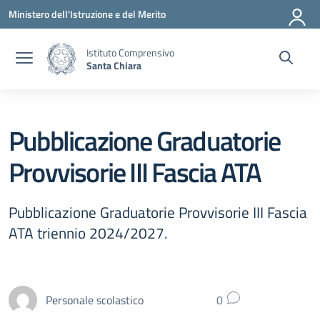
Vai ai contenuti
Vai al menu di navigazione
Vai al footer
Ministero dell'Istruzione e del Merito
Istituto Comprensivo
Santa Chiara
Pubblicazione Graduatorie
Provvisorie III Fascia ATA
Pubblicazione Graduatorie Provvisorie III Fascia
ATA triennio 2024/2027.
Personale scolastico
0