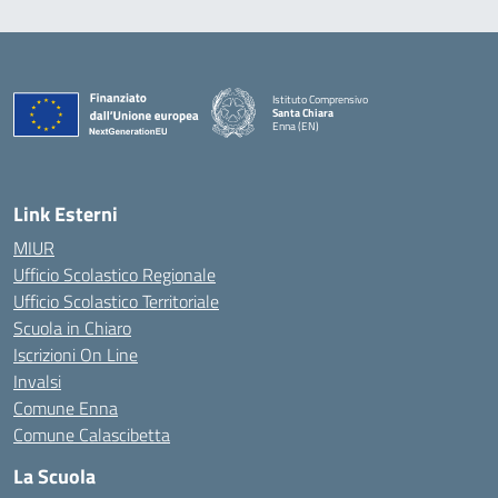
Istituto Comprensivo
Santa Chiara
Enna (EN)
— Visita la pagina iniziale della scuola
Link Esterni
MIUR
Ufficio Scolastico Regionale
Ufficio Scolastico Territoriale
Scuola in Chiaro
Iscrizioni On Line
Invalsi
Comune Enna
Comune Calascibetta
La Scuola