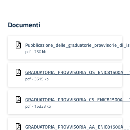
Documenti
Pubblicazione_delle_graduatorie_provvisorie_di_I
pdf - 750 kb
GRADUATORIA_PROVVISORIA_OS_ENIC81500A__1
pdf - 3615 kb
GRADUATORIA_PROVVISORIA_CS_ENIC81500A__
pdf - 15333 kb
GRADUATORIA_PROVVISORIA_AA_ENIC81500A__