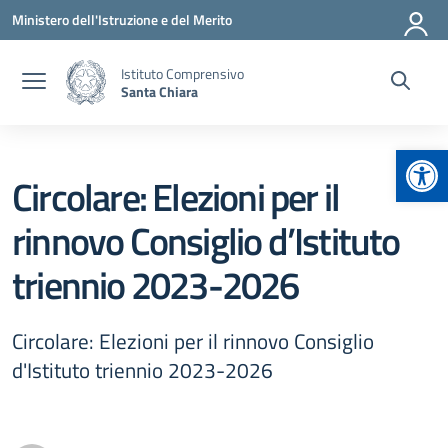
Vai ai contenuti
Vai al menu di navigazione
Vai al footer
Ministero dell'Istruzione e del Merito
Istituto Comprensivo
Santa Chiara
Apr
Circolare: Elezioni per il
rinnovo Consiglio d’Istituto
triennio 2023-2026
Circolare: Elezioni per il rinnovo Consiglio
d'Istituto triennio 2023-2026