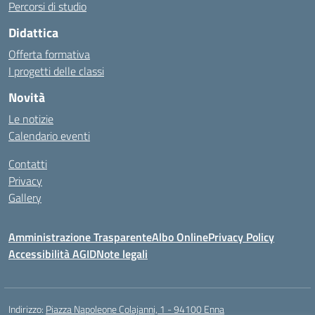
Percorsi di studio
Didattica
Offerta formativa
I progetti delle classi
Novità
Le notizie
Calendario eventi
Contatti
Privacy
Gallery
Amministrazione Trasparente
Albo Online
Privacy Policy
Accessibilità AGID
Note legali
Indirizzo:
Piazza Napoleone Colajanni, 1 - 94100 Enna