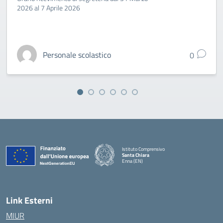
2026 al 7 Aprile 2026
Personale scolastico
0
Istituto Comprensivo
Santa Chiara
Enna (EN)
— Visita la pagina iniziale della scuola
Link Esterni
MIUR