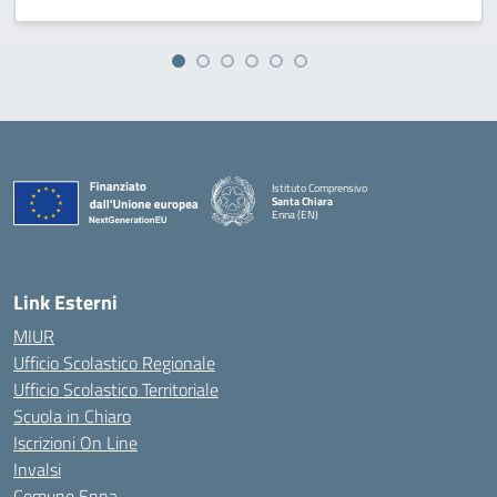
Istituto Comprensivo
Santa Chiara
Enna (EN)
— Visita la pagina iniziale della scuola
Link Esterni
MIUR
Ufficio Scolastico Regionale
Ufficio Scolastico Territoriale
Scuola in Chiaro
Iscrizioni On Line
Invalsi
Comune Enna