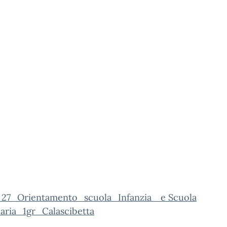
n. 27_Orientamento_scuola_Infanzia_ e Scuola
aria_1gr_Calascibetta