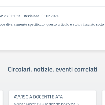
o:
23.01.2023
-
Revisione:
05.02.2024
ove diversamente specificato, questo articolo è stato rilasciato sott
Circolari, notizie, eventi correlati
AVVISO A DOCENTI E ATA
Avviso a Docenti e ATA Assunzione in Servizio 02