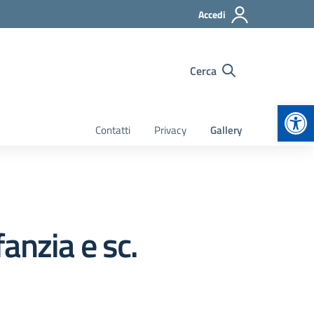
Accedi
Cerca
Apr
Contatti
Privacy
Gallery
fanzia e sc.