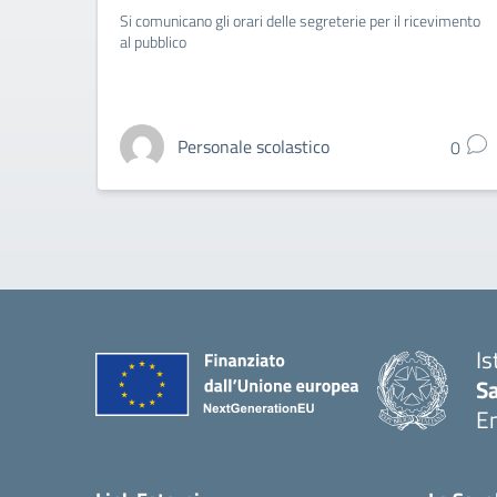
Si comunicano gli orari delle segreterie per il ricevimento
al pubblico
Personale scolastico
0
Is
S
E
— 