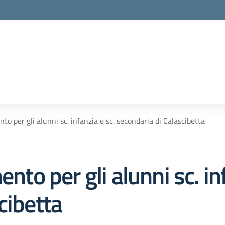
to per gli alunni sc. infanzia e sc. secondaria di Calascibetta
ento per gli alunni sc. in
cibetta