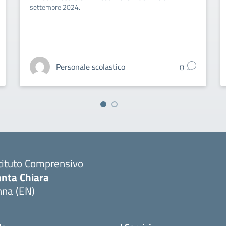
settembre 2024.
Personale scolastico
0
tituto Comprensivo
anta Chiara
nna (EN)
Visita la pagina iniziale della scuola