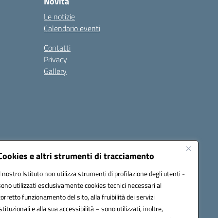
Novità
Le notizie
Calendario eventi
Contatti
Privacy
Gallery
Cookies e altri strumenti di tracciamento
Il nostro Istituto non utilizza strumenti di profilazione degli utenti -
1500a@pec.istruzione.it
sono utilizzati esclusivamente cookies tecnici necessari al
corretto funzionamento del sito, alla fruibilità dei servizi
istituzionali e alla sua accessibilità – sono utilizzati, inoltre,