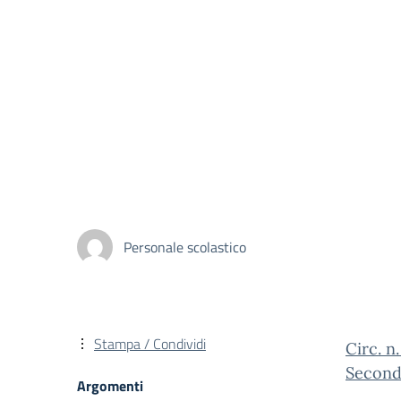
Personale scolastico
Stampa / Condividi
Circ. 
Second
Argomenti