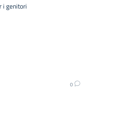
i genitori
0