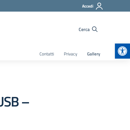
Accedi
Cerca
Apr
Contatti
Privacy
Gallery
 USB –