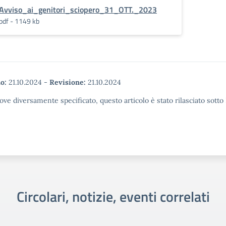
Avviso_ai_genitori_sciopero_31_OTT._2023
pdf - 1149 kb
o:
21.10.2024
-
Revisione:
21.10.2024
ove diversamente specificato, questo articolo è stato rilasciato sott
Circolari, notizie, eventi correlati