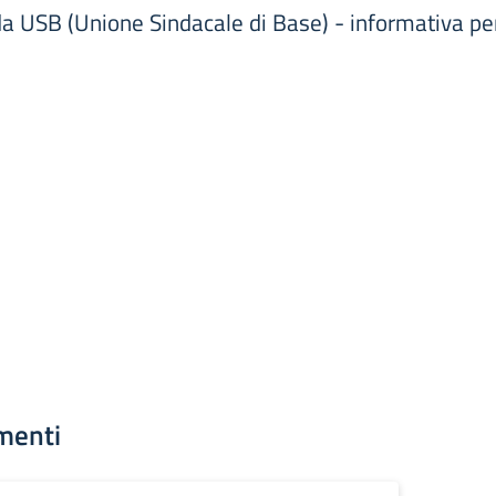
a USB (Unione Sindacale di Base) - informativa per 
menti