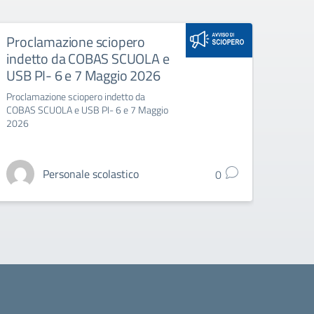
Proclamazione sciopero
Proc
indetto da COBAS SCUOLA e
inde
USB PI- 6 e 7 Maggio 2026
UNIC
Proclamazione sciopero indetto da
Procla
COBAS SCUOLA e USB PI- 6 e 7 Maggio
SAESE 
2026
Personale scolastico
0