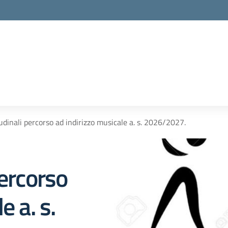
udinali percorso ad indirizzo musicale a. s. 2026/2027.
percorso
e a. s.