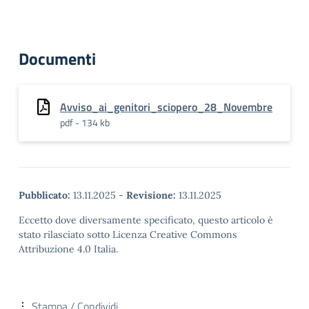
Documenti
Avviso_ai_genitori_sciopero_28_Novembre
pdf - 134 kb
Pubblicato:
13.11.2025
-
Revisione:
13.11.2025
Eccetto dove diversamente specificato, questo articolo è
stato rilasciato sotto Licenza Creative Commons
Attribuzione 4.0 Italia.
Stampa / Condividi