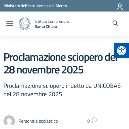
Vai ai contenuti
Vai al menu di navigazione
Vai al footer
Ministero dell'Istruzione e del Merito
Istituto Comprensivo
Santa Chiara
Apr
Proclamazione sciopero del
28 novembre 2025
Proclamazione sciopero indetto da UNICOBAS
del 28 novembre 2025
Personale scolastico
0