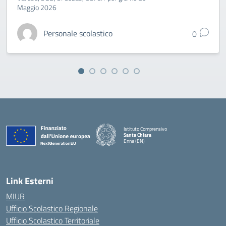
Maggio 2026
Personale scolastico
0
Istituto Comprensivo
Santa Chiara
Enna (EN)
— Visita la pagina iniziale della scuola
Link Esterni
MIUR
Ufficio Scolastico Regionale
Ufficio Scolastico Territoriale