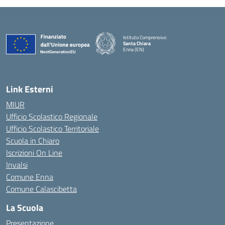
Istituto Comprensivo
Santa Chiara
Enna (EN)
— Visita la pagina iniziale della scuola
Link Esterni
MIUR
Ufficio Scolastico Regionale
Ufficio Scolastico Territoriale
Scuola in Chiaro
Iscrizioni On Line
Invalsi
Comune Enna
Comune Calascibetta
La Scuola
Presentazione