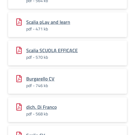
pdf - 564 kb
Scalia pLay and learn
pdf - 471 kb
Scalia SCUOLA EFFICACE
pdf - 570 kb
Burgarello CV
pdf - 746 kb
dich. Di Franco
pdf - 568 kb