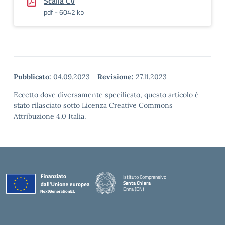
Scalia CV
pdf - 6042 kb
Pubblicato:
04.09.2023
-
Revisione:
27.11.2023
Eccetto dove diversamente specificato, questo articolo è
stato rilasciato sotto Licenza Creative Commons
Attribuzione 4.0 Italia.
Istituto Comprensivo
Santa Chiara
Enna (EN)
— Visita la pagina iniziale della scuola