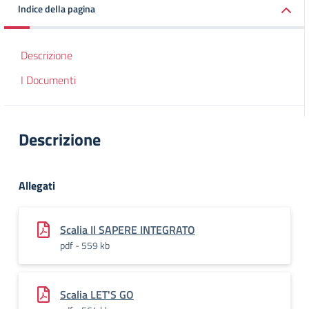
Indice della pagina
Descrizione
I Documenti
Descrizione
Allegati
Scalia Il SAPERE INTEGRATO
pdf - 559 kb
Scalia LET'S GO