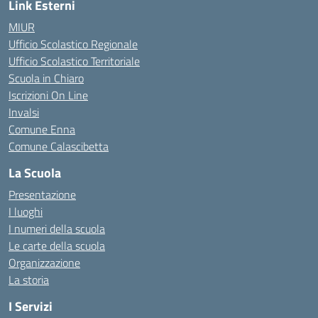
Link Esterni
MIUR
Ufficio Scolastico Regionale
Ufficio Scolastico Territoriale
Scuola in Chiaro
Iscrizioni On Line
Invalsi
Comune Enna
Comune Calascibetta
La Scuola
Presentazione
I luoghi
I numeri della scuola
Le carte della scuola
Organizzazione
La storia
I Servizi