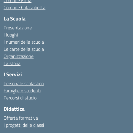
Comune Enna
Comune Calascibetta
La Scuola
Presentazione
I luoghi
I numeri della scuola
Le carte della scuola
Organizzazione
La storia
I Servizi
Personale scolastico
Famiglie e studenti
Percorsi di studio
Didattica
Offerta formativa
I progetti delle classi