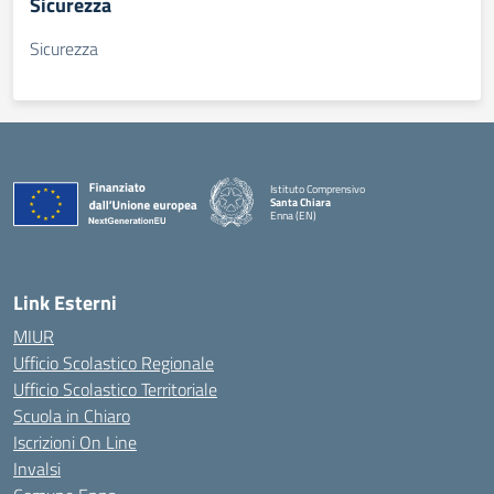
Sicurezza
Sicurezza
Istituto Comprensivo
Santa Chiara
Enna (EN)
— Visita la pagina iniziale della scuola
Link Esterni
MIUR
Ufficio Scolastico Regionale
Ufficio Scolastico Territoriale
Scuola in Chiaro
Iscrizioni On Line
Invalsi