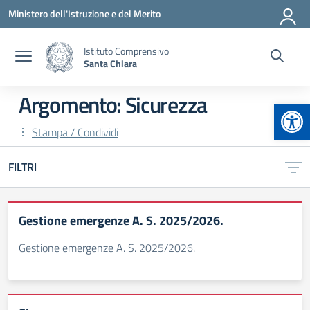
Vai ai contenuti
Vai al menu di navigazione
Vai al footer
Ministero dell'Istruzione e del Merito
Istituto Comprensivo
Santa Chiara
Argomento: Sicurezza
Apr
Stampa / Condividi
FILTRI
Gestione emergenze A. S. 2025/2026.
Gestione emergenze A. S. 2025/2026.