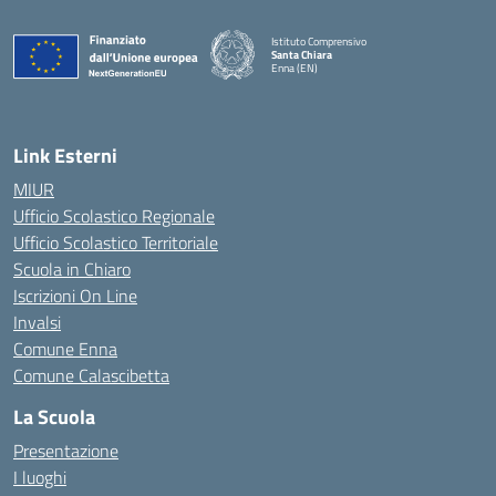
Istituto Comprensivo
Santa Chiara
Enna (EN)
— Visita la pagina iniziale della scuola
Link Esterni
MIUR
Ufficio Scolastico Regionale
Ufficio Scolastico Territoriale
Scuola in Chiaro
Iscrizioni On Line
Invalsi
Comune Enna
Comune Calascibetta
La Scuola
Presentazione
I luoghi