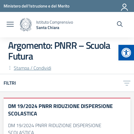
Vai ai contenuti
Vai al menu di navigazione
Vai al footer
Ministero dell'Istruzione e del Merito
Istituto Comprensivo
Santa Chiara
Argomento: PNRR – Scuola
Apr
Futura
Stampa / Condividi
FILTRI
DM 19/2024 PNRR RIDUZIONE DISPERSIONE
SCOLASTICA
DM 19/2024 PNRR RIDUZIONE DISPERSIONE
SCOLASTICA