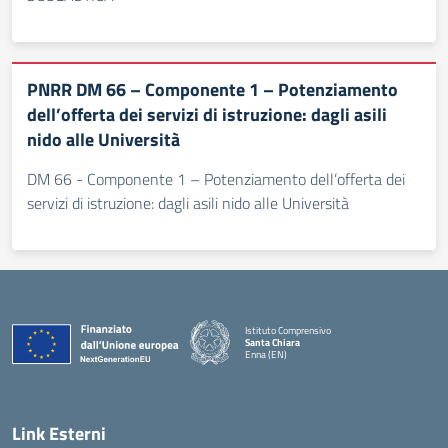
PNRR DM 66 – Componente 1 – Potenziamento
dell’offerta dei servizi di istruzione: dagli asili
nido alle Università
DM 66 - Componente 1 – Potenziamento dell’offerta dei
servizi di istruzione: dagli asili nido alle Università
Istituto Comprensivo
Santa Chiara
Enna (EN)
— Visita la pagina iniziale della scuola
Link Esterni