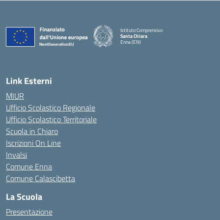
Istituto Comprensivo
Santa Chiara
Enna (EN)
— Visita la pagina iniziale della scuola
Link Esterni
MIUR
Ufficio Scolastico Regionale
Ufficio Scolastico Territoriale
Scuola in Chiaro
Iscrizioni On Line
Invalsi
Comune Enna
Comune Calascibetta
La Scuola
Presentazione