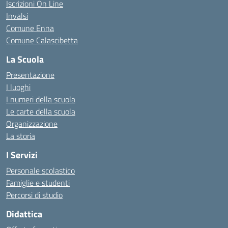
Iscrizioni On Line
Invalsi
Comune Enna
Comune Calascibetta
La Scuola
Presentazione
I luoghi
I numeri della scuola
Le carte della scuola
Organizzazione
La storia
I Servizi
Personale scolastico
Famiglie e studenti
Percorsi di studio
Didattica