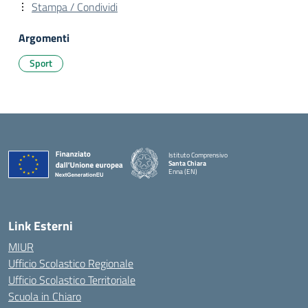
Stampa / Condividi
Argomenti
Sport
Istituto Comprensivo
Santa Chiara
Enna (EN)
— Visita la pagina iniziale della scuola
Link Esterni
MIUR
Ufficio Scolastico Regionale
Ufficio Scolastico Territoriale
Scuola in Chiaro